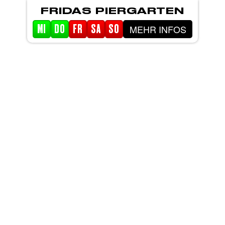
FRIDAS PIERGARTEN
MEHR INFOS
MI
DO
FR
SA
SO
STARTSEITE
EVENTS
PIERGARTEN
ABOUT FRIDA