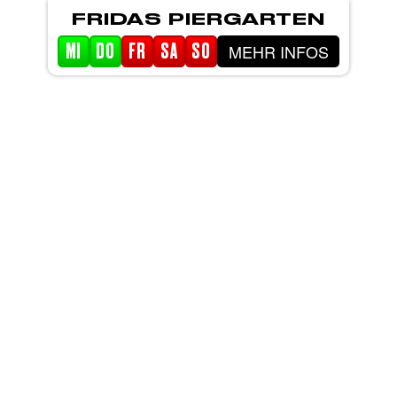
FRIDAS PIERGARTEN
MEHR INFOS
MI
DO
FR
SA
SO
STARTSEITE
EVENTS
PIERGARTEN
ABOUT FRIDA