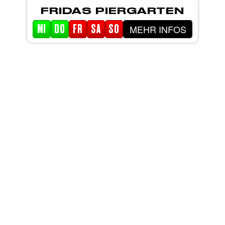
FRIDAS PIERGARTEN
MEHR INFOS
MI
DO
FR
SA
SO
STARTSEITE
EVENTS
PIERGARTEN
ABOUT FRIDA
SION