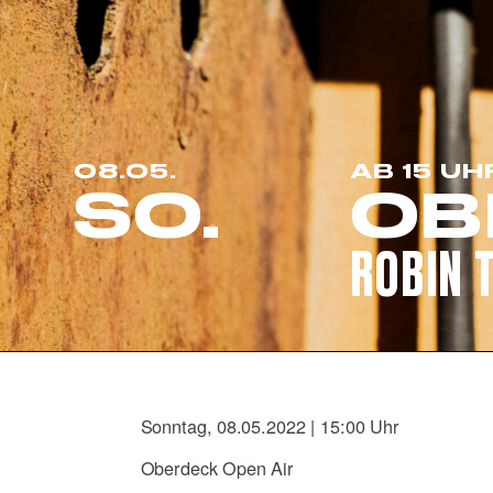
08.05.
AB 15 UH
SO.
OB
ROBIN T
Sonntag, 08.05.2022 | 15:00 Uhr
Oberdeck Open Air