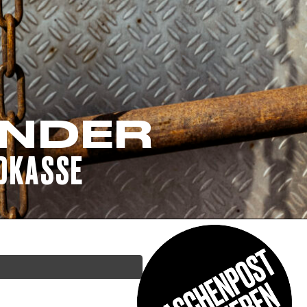
ENDER
NDKASSE