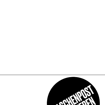
 SONNENDECK(FLOOR2):