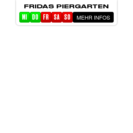
FRIDAS PIERGARTEN
MEHR INFOS
MI
DO
FR
SA
SO
STARTSEITE
EVENTS
PIERGARTEN
ABOUT FRIDA