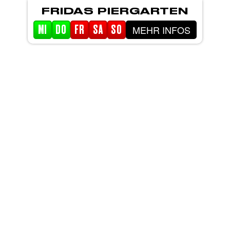
FRIDAS PIERGARTEN
MEHR INFOS
MI
DO
FR
SA
SO
STARTSEITE
EVENTS
PIERGARTEN
ABOUT FRIDA