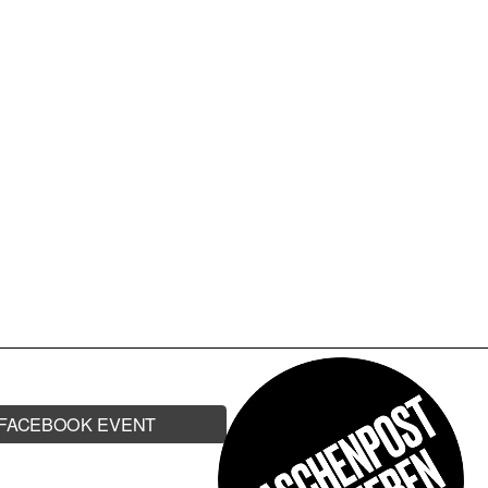
B
IN
FACEBOOK EVENT