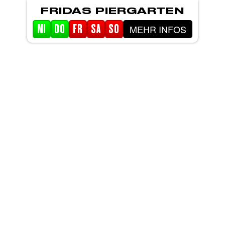
FRIDAS PIERGARTEN
MEHR INFOS
MI
DO
FR
SA
SO
STARTSEITE
EVENTS
PIERGARTEN
ABOUT FRIDA