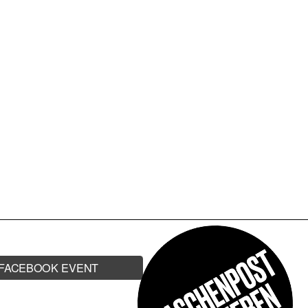
ONTANE |
FACEBOOK EVENT