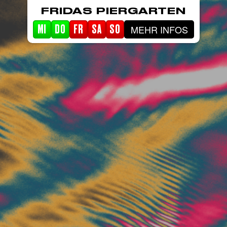
FRIDAS PIERGARTEN
MEHR INFOS
MI
DO
FR
SA
SO
STARTSEITE
EVENTS
PIERGARTEN
ABOUT FRIDA