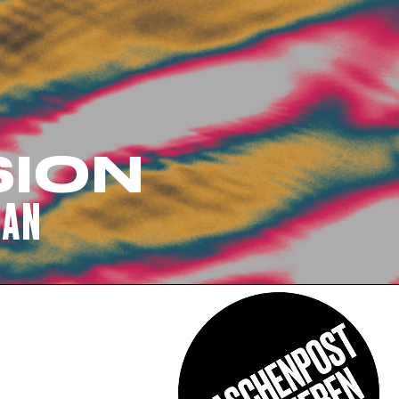
SION
MAN