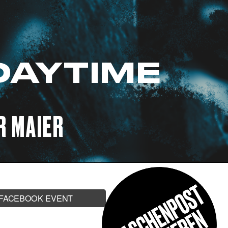
DAYTIME
ER MAIER
FACEBOOK EVENT