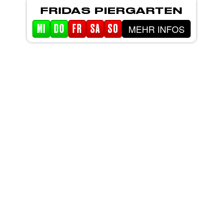
FRIDAS PIERGARTEN
MEHR INFOS
MI
DO
FR
SA
SO
STARTSEITE
EVENTS
PIERGARTEN
ABOUT FRIDA