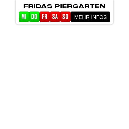
FRIDAS PIERGARTEN
MEHR INFOS
MI
DO
FR
SA
SO
STARTSEITE
EVENTS
PIERGARTEN
ABOUT FRIDA