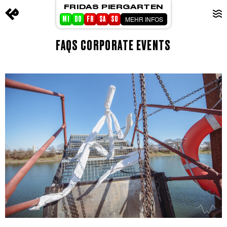
FRIDAS PIERGARTEN
MEHR INFOS
MI
DO
FR
SA
SO
FAQS CORPORATE EVENTS
STARTSEITE
EVENTS
PIERGARTEN
ABOUT FRIDA
CORPORATE EVENTS